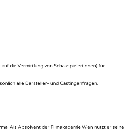
uf die Vermittlung von Schauspieler(innen) für
önlich alle Darsteller- und Castinganfragen.
irma. Als Absolvent der Filmakademie Wien nutzt er seine