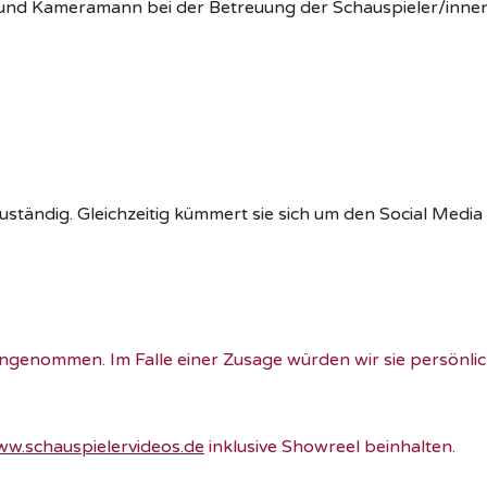
 und Kameramann bei der Betreuung der Schauspieler/innen
zuständig. Gleichzeitig kümmert sie sich um den Social Media
angenommen. Im Falle einer Zusage würden wir sie persönlic
w.schauspielervideos.de
inklusive Showreel beinhalten.