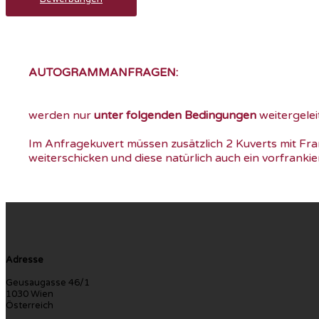
AUTOGRAMMANFRAGEN:
werden nur
unter folgenden Bedingungen
weitergeleit
Im Anfragekuvert müssen zusätzlich 2 Kuverts mit Fran
weiterschicken und diese natürlich auch ein vorfranki
Adresse
Geusaugasse 46/1
1030 Wien
Österreich