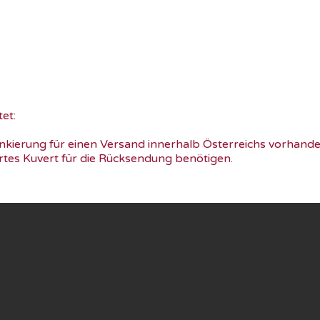
et:
kierung für einen Versand innerhalb Österreichs vorhanden s
ertes Kuvert für die Rücksendung benötigen.