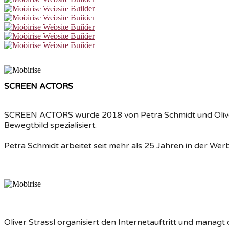
Lea Kron
Iris Carolin Leute
Viktoria Mychailiuk
Valentina Waldner
Elena Wolff
SCREEN ACTORS
SCREEN ACTORS wurde 2018 von Petra Schmidt und Oliver S
Bewegtbild spezialisiert.
Petra Schmidt arbeitet seit mehr als 25 Jahren in der Wer
Oliver Strassl organisiert den Internetauftritt und managt