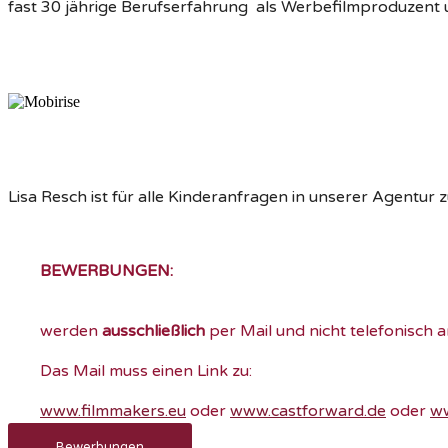
fast 30 jährige Berufserfahrung als Werbefilmproduzent
Lisa Resch ist für alle Kinderanfragen in unserer Agentur 
BEWERBUNGEN:
werden
ausschließlich
per Mail und nicht telefonisch 
Das Mail muss einen Link zu:
www.filmmakers.eu
oder
www.castforward.de
oder
ww
Bewerbungen