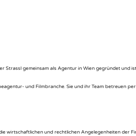
trassl gemeinsam als Agentur in Wien gegründet und ist a
beagentur- und Filmbranche. Sie und ihr Team betreuen pers
 die wirtschaftlichen und rechtlichen Angelegenheiten der F