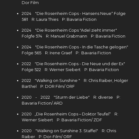
Dor Film
2024 "Die Rosenheim Cops - Hansens Neue“ Folge
581 R: Laura Thies P: Bavaria Fiction
2024 "Die Rosenheim Cops "Adel zieht immer"
Folgfe 574 R: Manuel Grabmann P: Bavaria Fiction
2024 "Die Rosenheim Cops - In die Tasche gelogen"
Folge 565 R: Irene Graef P: Bavaria Fiction
2022 "Die Rosenheim Cops - Die Neue und der Ex"
Folge 522 R: Werner Siebert P: Bavaria Fiction
2022 "Walking on Sunshine " R: Chris Raiber, Holger
Barthel P: DOR Film/ ORF
2020 - 2022 "Sturm der Liebe" R: diverse P:
Bavaria Fiction/ ARD
2020 „Die Rosenheim Cops – Doktor Teufel“ R:
Werner Siebert P: Bavaria Fiction/ ZDF
2020 "Walking on Sunshine 3. Staffel" R: Chris
Raiber P: Dor-Film/ ORF