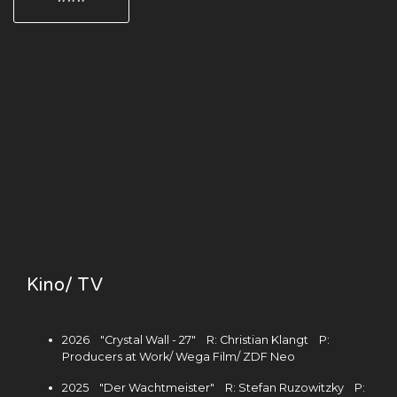
Kino/ TV
2026 "Crystal Wall - 27" R: Christian Klangt P:
Producers at Work/ Wega Film/ ZDF Neo
2025 "Der Wachtmeister" R: Stefan Ruzowitzky P: