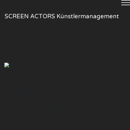
SCREEN ACTORS Künstlermanagement
Natalie Alison
GRÖSSE: 167 cm
AUGEN: Grün
HAAR: Blond
NATIONALITÄT: Österreich