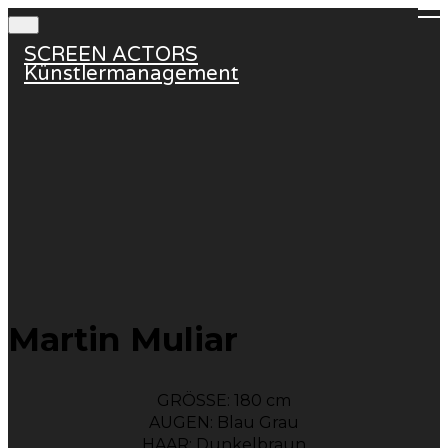
SCREEN ACTORS
Künstlermanagement
Martin Muliar
GRÖSSE: 180 cm
AUGEN: Blau Grau
HAAR: Dunkelbraun