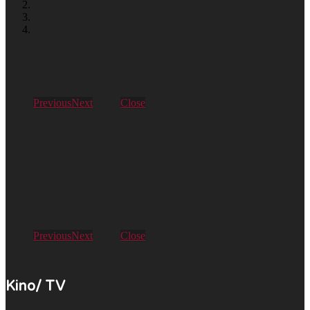
Previous
Next
Close
Previous
Next
Close
Kino/ TV