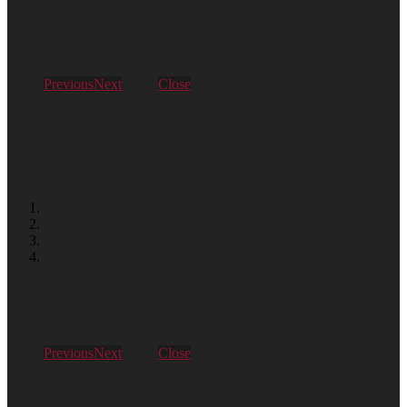
Previous
Next
Close
Previous
Next
Close