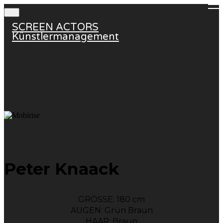
SCREEN ACTORS
Künstlermanagement
Peter Knaack
GRÖSSE: 180 cm
AUGEN: Grün Braun
HAAR: Braun